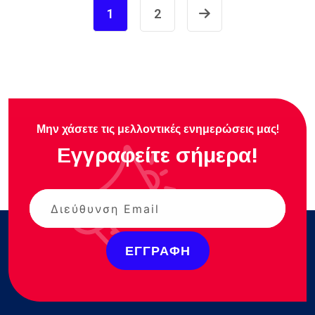
1
2
Μην χάσετε τις μελλοντικές ενημερώσεις μας!
Εγγραφείτε σήμερα!
ΕΓΓΡΑΦΉ