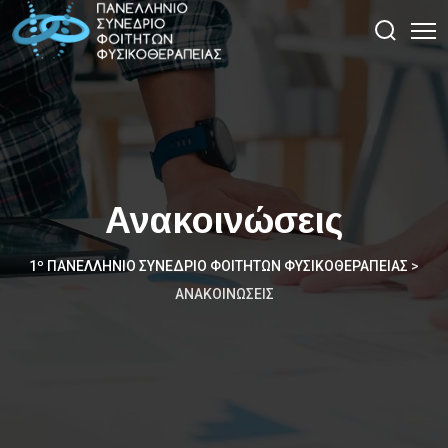
Ανακοινώσεις
1º ΠΑΝΕΛΛΉΝΙΟ ΣΥΝΈΔΡΙΟ ΦΟΙΤΗΤΏΝ ΦΥΣΙΚΟΘΕΡΑΠΕΊΑΣ
>
ΑΝΑΚΟΙΝΏΣΕΙΣ