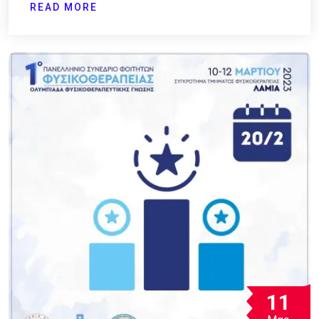
READ MORE
11