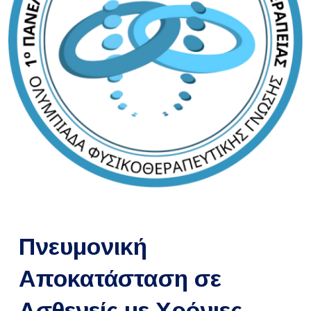
Πνευμονική
Αποκατάσταση σε
Ασθενείς με Χρόνιες