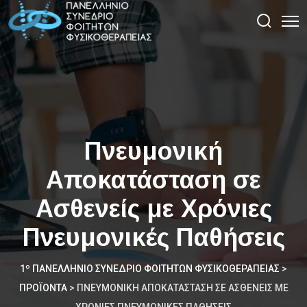
Πνευμονική
Αποκατάσταση σε
Ασθενείς με Χρόνιες
Πνευμονικές Παθήσεις
1º ΠΑΝΕΛΛΉΝΙΟ ΣΥΝΈΔΡΙΟ ΦΟΙΤΗΤΏΝ ΦΥΣΙΚΟΘΕΡΑΠΕΊΑΣ
>
ΠΡΟΪΌΝΤΑ
>
ΠΝΕΥΜΟΝΙΚΉ ΑΠΟΚΑΤΆΣΤΑΣΗ ΣΕ ΑΣΘΕΝΕΊΣ ΜΕ