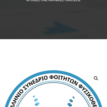
ΧΡΌΝΙΕΣ ΠΝΕΥΜΟΝΙΚΈΣ ΠΑΘΉΣΕΙΣ