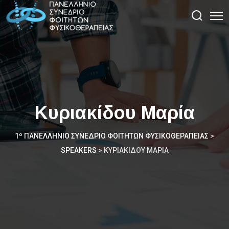
Κυριακίδου Μαρία
1º ΠΑΝΕΛΛΉΝΙΟ ΣΥΝΈΔΡΙΟ ΦΟΙΤΗΤΏΝ ΦΥΣΙΚΟΘΕΡΑΠΕΊΑΣ
>
SPEAKERS
>
ΚΥΡΙΑΚΊΔΟΥ ΜΑΡΊΑ