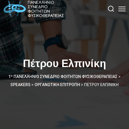
Πέτρου Ελπινίκη
1º ΠΑΝΕΛΛΉΝΙΟ ΣΥΝΈΔΡΙΟ ΦΟΙΤΗΤΏΝ ΦΥΣΙΚΟΘΕΡΑΠΕΊΑΣ
>
SPEAKERS
>
ΟΡΓΑΝΩΤΙΚΉ ΕΠΙΤΡΟΠΉ
>
ΠΈΤΡΟΥ ΕΛΠΙΝΊΚΗ