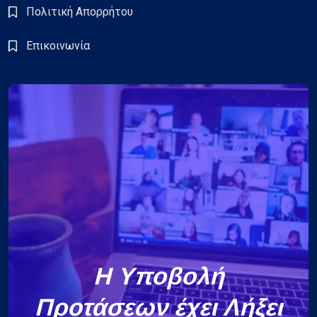
Πολιτική Απορρήτου
Επικοινωνία
Η Υποβολή
Προτάσεων έχει Λήξει