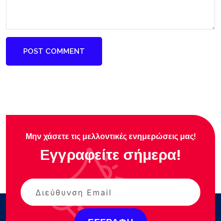
POST COMMENT
Μην χάσετε τις μελλοντικές ενημερώσεις μας!
Εγγραφείτε σήμερα!