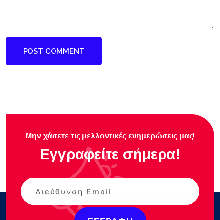
POST COMMENT
Μην χάσετε τις μελλοντικές ενημερώσεις μας!
Εγγραφείτε σήμερα!