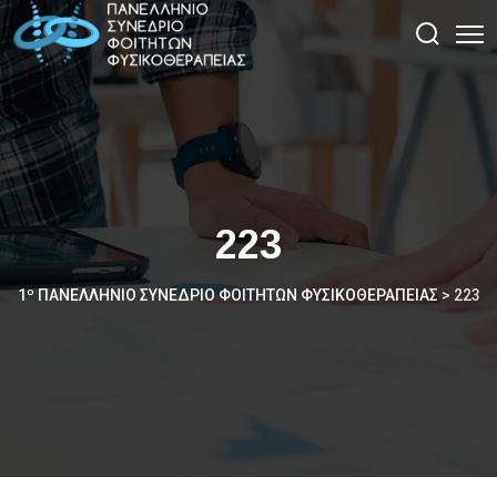
223
1º ΠΑΝΕΛΛΉΝΙΟ ΣΥΝΈΔΡΙΟ ΦΟΙΤΗΤΏΝ ΦΥΣΙΚΟΘΕΡΑΠΕΊΑΣ
>
223