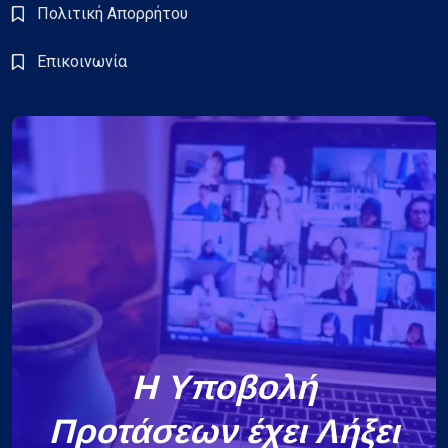
Πολιτική Απορρήτου
Επικοινωνία
Η Υποβολή
Προτάσεων έχει Λήξει