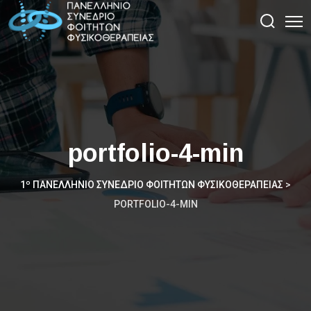
portfolio-4-min
1º ΠΑΝΕΛΛΉΝΙΟ ΣΥΝΈΔΡΙΟ ΦΟΙΤΗΤΏΝ ΦΥΣΙΚΟΘΕΡΑΠΕΊΑΣ
>
PORTFOLIO-4-MIN